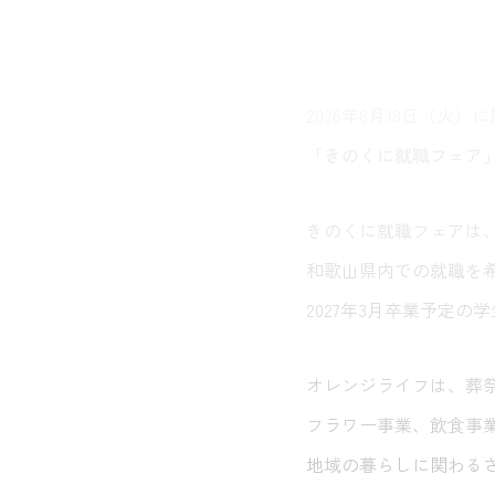
2026年8月18日（火）
「きのくに就職フェア
きのくに就職フェアは
和歌山県内での就職を
2027年3月卒業予定
オレンジライフは、葬
フラワー事業、飲食事
地域の暮らしに関わる