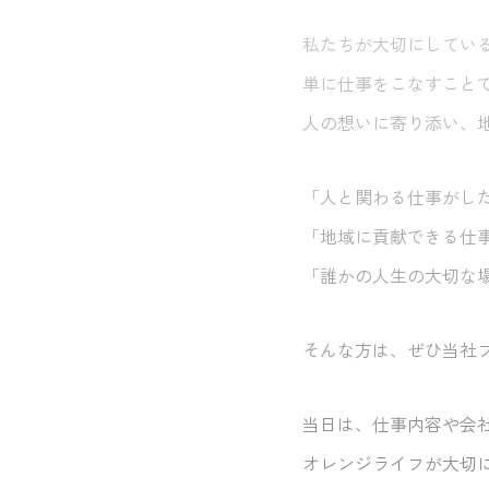
私たちが大切にしてい
単に仕事をこなすこと
人の想いに寄り添い、
「人と関わる仕事がし
「地域に貢献できる仕
「誰かの人生の大切な
そんな方は、ぜひ当社
当日は、仕事内容や会
オレンジライフが大切