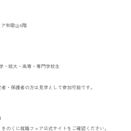
ィア和歌山6階
の大学・短大・高専・専門学校生
予定者・保護者の方は見学として参加可能です。
由
、きのくに就職フェア公式サイトをご確認ください。