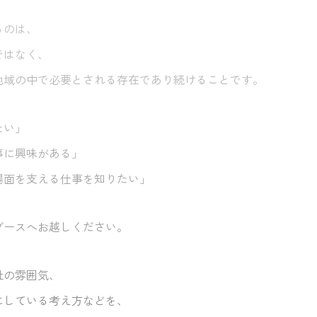
るのは、
ではなく、
地域の中で必要とされる存在であり続けることです。
たい」
事に興味がある」
場面を支える仕事を知りたい」
ブースへお越しください。
社の雰囲気、
にしている考え方などを、