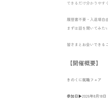
できるだけ分かりやす
履歴書不要・入退場自
まずは話を聞いてみた
皆さまとお会いできる
【開催概要】
きのくに就職フェア
参加日
▶︎2026年8月18