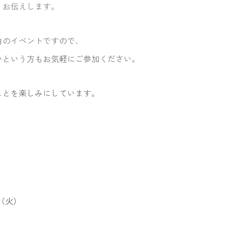
くお伝えします。
由のイベントですので、
いという方もお気軽にご参加ください。
ことを楽しみにしています。
日（火）